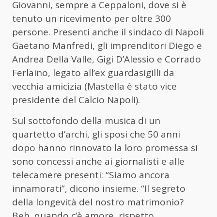
Giovanni, sempre a Ceppaloni, dove si è
tenuto un ricevimento per oltre 300
persone. Presenti anche il sindaco di Napoli
Gaetano Manfredi, gli imprenditori Diego e
Andrea Della Valle, Gigi D’Alessio e Corrado
Ferlaino, legato all’ex guardasigilli da
vecchia amicizia (Mastella è stato vice
presidente del Calcio Napoli).
Sul sottofondo della musica di un
quartetto d’archi, gli sposi che 50 anni
dopo hanno rinnovato la loro promessa si
sono concessi anche ai giornalisti e alle
telecamere presenti: “Siamo ancora
innamorati”, dicono insieme. “Il segreto
della longevità del nostro matrimonio?
Beh, quando c’è amore, rispetto,