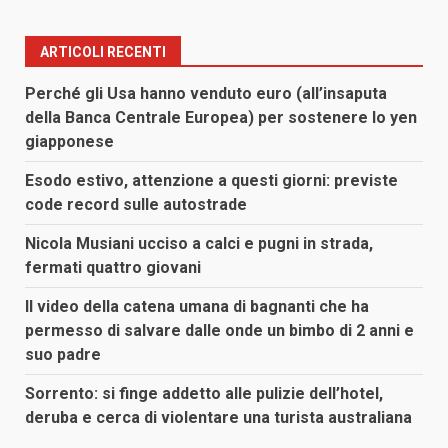
ARTICOLI RECENTI
Perché gli Usa hanno venduto euro (all’insaputa
della Banca Centrale Europea) per sostenere lo yen
giapponese
Esodo estivo, attenzione a questi giorni: previste
code record sulle autostrade
Nicola Musiani ucciso a calci e pugni in strada,
fermati quattro giovani
Il video della catena umana di bagnanti che ha
permesso di salvare dalle onde un bimbo di 2 anni e
suo padre
Sorrento: si finge addetto alle pulizie dell’hotel,
deruba e cerca di violentare una turista australiana