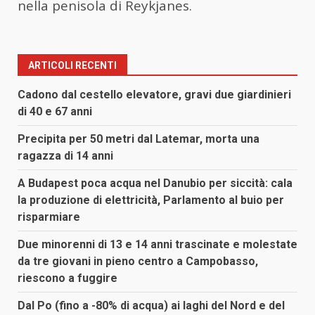
nella penisola di Reykjanes.
ARTICOLI RECENTI
Cadono dal cestello elevatore, gravi due giardinieri
di 40 e 67 anni
Precipita per 50 metri dal Latemar, morta una
ragazza di 14 anni
A Budapest poca acqua nel Danubio per siccità: cala
la produzione di elettricità, Parlamento al buio per
risparmiare
Due minorenni di 13 e 14 anni trascinate e molestate
da tre giovani in pieno centro a Campobasso,
riescono a fuggire
Dal Po (fino a -80% di acqua) ai laghi del Nord e del