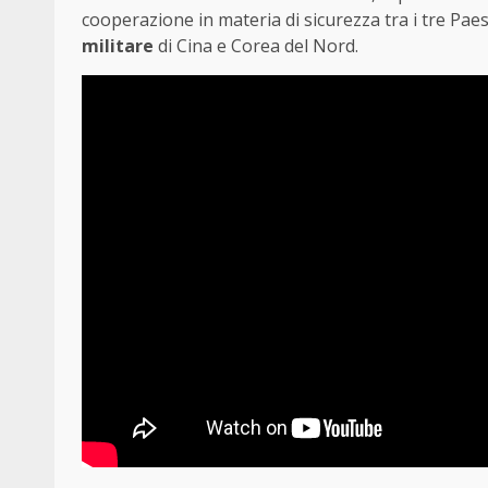
cooperazione in materia di sicurezza tra i tre Paesi
militare
di Cina e Corea del Nord.