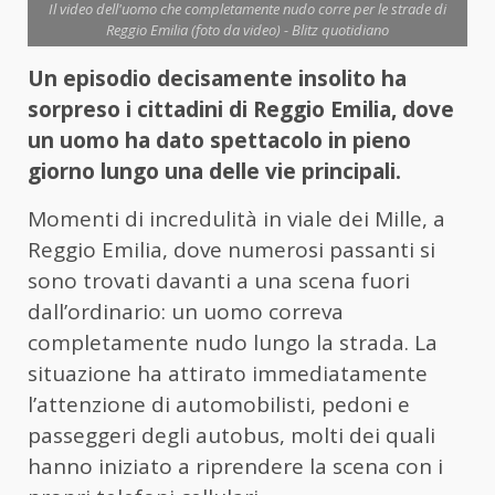
Il video dell'uomo che completamente nudo corre per le strade di
Reggio Emilia (foto da video) - Blitz quotidiano
Un episodio decisamente insolito ha
sorpreso i cittadini di Reggio Emilia, dove
un uomo ha dato spettacolo in pieno
giorno lungo una delle vie principali.
Momenti di incredulità in viale dei Mille, a
Reggio Emilia, dove numerosi passanti si
sono trovati davanti a una scena fuori
dall’ordinario: un uomo correva
completamente nudo lungo la strada. La
situazione ha attirato immediatamente
l’attenzione di automobilisti, pedoni e
passeggeri degli autobus, molti dei quali
hanno iniziato a riprendere la scena con i