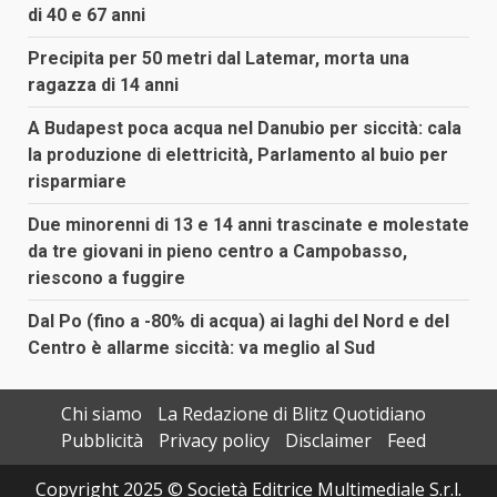
di 40 e 67 anni
Precipita per 50 metri dal Latemar, morta una
ragazza di 14 anni
A Budapest poca acqua nel Danubio per siccità: cala
la produzione di elettricità, Parlamento al buio per
risparmiare
Due minorenni di 13 e 14 anni trascinate e molestate
da tre giovani in pieno centro a Campobasso,
riescono a fuggire
Dal Po (fino a -80% di acqua) ai laghi del Nord e del
Centro è allarme siccità: va meglio al Sud
Chi siamo
La Redazione di Blitz Quotidiano
Pubblicità
Privacy policy
Disclaimer
Feed
Copyright 2025 © Società Editrice Multimediale S.r.l.