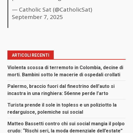
— Catholic Sat (@CatholicSat)
September 7, 2025
ARTICOLI RECENTI
Violenta scossa di terremoto in Colombia, decine di
morti. Bambini sotto le macerie di ospedali crollati
Palermo, braccio fuori dal finestrino dell’auto si
incastra in una ringhiera: 56enne perde l’arto
Turista prende il sole in topless e un poliziotto la
redarguisce, polemiche sui social
Matteo Bassetti contro chi sui social mangia il polpo
crudo: “Rischi seri, la moda demenziale dell’estate”