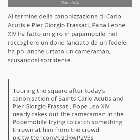
(Foto da X)
Al termine della canonizzazione di Carlo
Acutis e Pier Giorgio Frassati, Papa Leone
XIV ha fatto un giro in papamobile: nel
raccogliere un dono lanciato da un fedele,
ha poi anche urtato un cameraman,
scusandosi sorridente.
Touring the square after today’s
canonisation of Saints Carlo Acutis and
Pier Giorgio Frassati, Pope Leo XIV
nearly takes out the cameraman in the
Popemobile trying to catch something
thrown at him from the crowd.
pic.twitter.com/CgdRwP2V5s