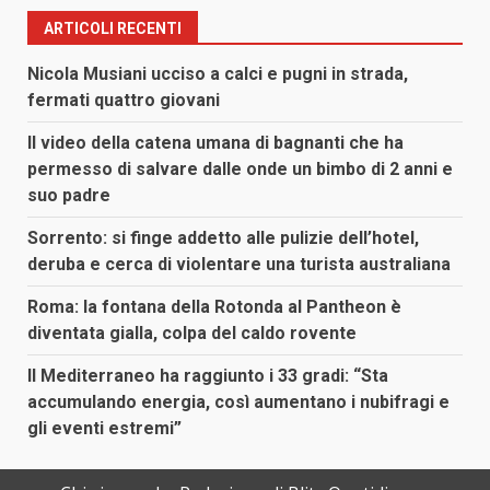
ARTICOLI RECENTI
Nicola Musiani ucciso a calci e pugni in strada,
fermati quattro giovani
Il video della catena umana di bagnanti che ha
permesso di salvare dalle onde un bimbo di 2 anni e
suo padre
Sorrento: si finge addetto alle pulizie dell’hotel,
deruba e cerca di violentare una turista australiana
Roma: la fontana della Rotonda al Pantheon è
diventata gialla, colpa del caldo rovente
Il Mediterraneo ha raggiunto i 33 gradi: “Sta
accumulando energia, così aumentano i nubifragi e
gli eventi estremi”