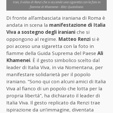
Iran, il video di Renzi che si accende una sigaretta con la foto in
fiamme di Khamenei - Blitz Quotidiano
Di fronte all’ambasciata iraniana di Roma è
andata in scena la
manifestazione di Italia
Viva a sostegno degli iraniani
che si
oppongono al regime.
Matteo Renzi
si è
poi acceso una sigaretta con la foto in
fiamme della Guida Suprema del Paese
Ali
Khamenei
. È il gesto simbolico scelto dal
leader di Italia Viva, in via Nomentana, per
manifestare solidarietà per il popolo
iraniano. “Sono qui con alcuni amici di Italia
Viva al fianco di un popolo che lotta per la
propria libertà”, ha dichiarato il leader di
Italia Viva. Il gesto replicato da Renzi trae
ispirazione da un’immagine, diventata