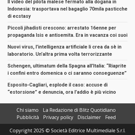
Il video del pilota malese fermato alla dogana in
Indonesia: trasportava nel bagaglio 70mila pasticche
di ecstasy
Piccoli jihadisti crescono: arrestato 16enne per
propaganda Isis e antisemita. Era in vacanza coi suoi
Nuovi virus, l’intelligenza artificiale li crea da sè in
laboratorio. Un’altra prima volta terrorizzante
Schengen, ultimatum della Spagna all’Italia: “Riaprite
i confini entro domenica o ci saranno conseguenze”
Esposito-Cagliari, esplode il caso: accuse di
“estorsione” e denuncia, ora l’addio è più vicino
Chi siamo
La Redazione di Blitz Quotidiano
Pubblicità
Privacy policy
Disclaimer
Feed
Copyright 2025 © Società Editrice Multimediale S.r.l.