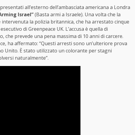
sono presentati all’esterno dell’ambasciata americana a Londra
Arming Israel”
(Basta armi a Israele). Una volta che la
 intervenuta la polizia britannica, che ha arrestato cinque
e esecutivo di Greenpeace UK. L’accusa è quella di
o, che prevede una pena massima di 10 anni di carcere.
ce, ha affermato: “Questi arresti sono un’ulteriore prova
no Unito. È stato utilizzato un colorante per stagni
olversi naturalmente”.