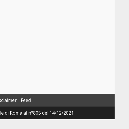
sclaimer
Feed
ale di Roma al n°805 del 14/12/2021