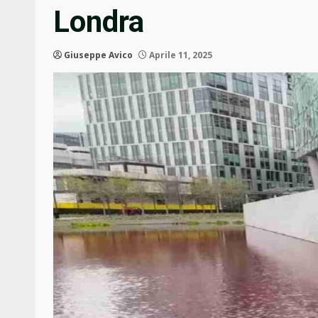
Londra
Giuseppe Avico
Aprile 11, 2025