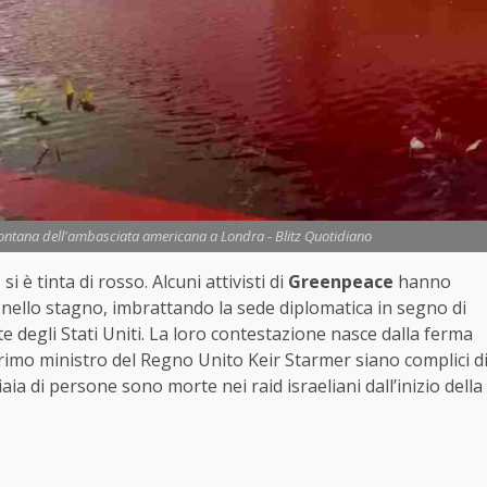
fontana dell'ambasciata americana a Londra - Blitz Quotidiano
a
si è tinta di rosso. Alcuni attivisti di
Greenpeace
hanno
ello stagno, imbrattando la sede diplomatica in segno di
te degli Stati Uniti. La loro contestazione nasce dalla ferma
rimo ministro del Regno Unito Keir Starmer siano complici d
ia di persone sono morte nei raid israeliani dall’inizio della