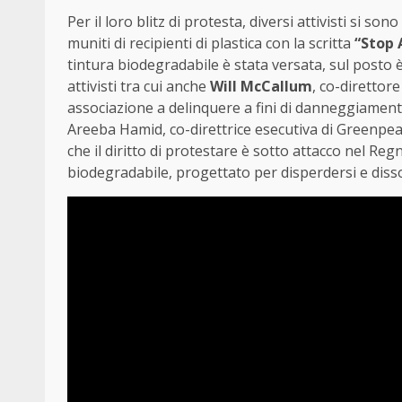
Per il loro blitz di protesta, diversi attivisti si 
muniti di recipienti di plastica con la scritta
“Stop 
tintura biodegradabile è stata versata, sul posto è
attivisti tra cui anche
Will McCallum
, co-direttor
associazione a delinquere a fini di danneggiament
Areeba Hamid, co-direttrice esecutiva di Greenpea
che il diritto di protestare è sotto attacco nel Reg
biodegradabile, progettato per disperdersi e diss