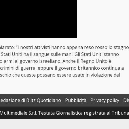
rato: “I nostri attivisti hanno appena reso rosso lo stagno
tati Uniti ha il sangue sulle mani. Gli Stati Uniti stanno
o armi al governo israeliano. Anche il Regno Unito è
 crimini di guerra, eppure il governo britannico continua a
ischio che queste possano essere usate in violazione del
Redazione di Blitz Quotidiano
Pubblicità
Privacy policy
Di
Multimediale S.r.l. Testata Giornalistica registrata al Tribun