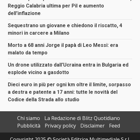
Reggio Calabria ultima per Pil e aumento
dell’inflazione
Sequestrano un giovane e chiedono il riscatto, 4
minori in carcere a Milano
Morto a 68 anni Jorge il papà di Leo Messi: era
malato da tempo
Un drone utilizzato dall’Ucraina entra in Bulgaria ed
esplode vicino a gasdotto
Dieci euro in più per ogni km oltre il limite, sorpasso
a destra e patente a 17 anni: tutte le novità del
Codice della Strada allo studio
Chi siamo
La Redazione di Blitz Quotidiano
Pubblicità
Privacy policy
Disclaimer
Feed
Copyright 2025 © Società Editrice Multimediale S.r.l.