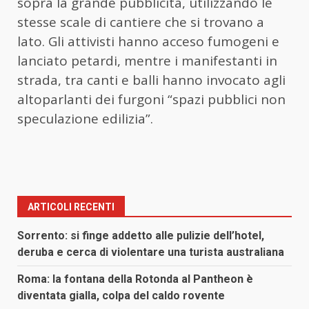
sopra la grande pubblicità, utilizzando le
stesse scale di cantiere che si trovano a
lato. Gli attivisti hanno acceso fumogeni e
lanciato petardi, mentre i manifestanti in
strada, tra canti e balli hanno invocato agli
altoparlanti dei furgoni “spazi pubblici non
speculazione edilizia”.
ARTICOLI RECENTI
Sorrento: si finge addetto alle pulizie dell’hotel,
deruba e cerca di violentare una turista australiana
Roma: la fontana della Rotonda al Pantheon è
diventata gialla, colpa del caldo rovente