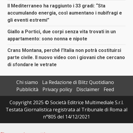
Il Mediterraneo ha raggiunto i 33 gradi: “Sta
accumulando energia, così aumentano i nubifragi e
gli eventi estremi”
Giallo a Portici, due corpi senza vita trovati in un
appartamento: sono nonna e nipote
Crans Montana, perché l’Italia non potrà costituirsi
parte civile. Il nuovo video con i giovani che cercano
di sfondare le vetrate
Chi siamo
La Redazione di Blitz Quotidiano
Pubblicità
Privacy policy
Disclaimer
Feed
Copyright 2025 © Società Editrice Multimediale S.r.l.
Testata Giornalistica registrata al Tribunale di Roma al
n°805 del 14/12/2021