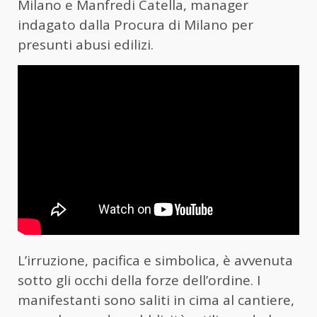
Milano e Manfredi Catella, manager
indagato dalla Procura di Milano per
presunti abusi edilizi.
L’irruzione, pacifica e simbolica, è avvenuta
sotto gli occhi della forze dell’ordine. I
manifestanti sono saliti in cima al cantiere,