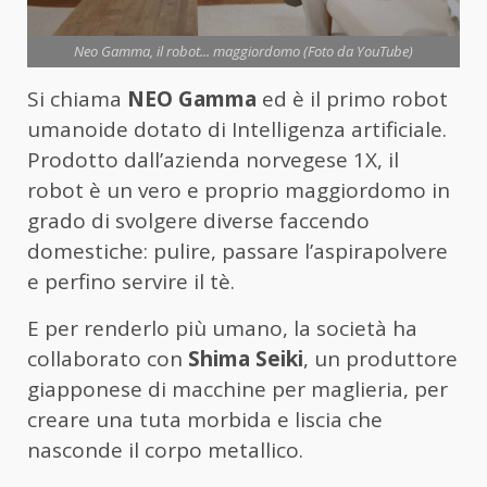
Neo Gamma, il robot... maggiordomo (Foto da YouTube)
Si chiama
NEO Gamma
ed è il primo robot
umanoide dotato di Intelligenza artificiale.
Prodotto dall’azienda norvegese 1X, il
robot è un vero e proprio maggiordomo in
grado di svolgere diverse faccendo
domestiche: pulire, passare l’aspirapolvere
e perfino servire il tè.
E per renderlo più umano, la società ha
collaborato con
Shima Seiki
, un produttore
giapponese di macchine per maglieria, per
creare una tuta morbida e liscia che
nasconde il corpo metallico.