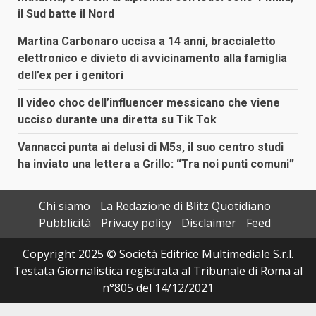
il Sud batte il Nord
Martina Carbonaro uccisa a 14 anni, braccialetto
elettronico e divieto di avvicinamento alla famiglia
dell’ex per i genitori
Il video choc dell’influencer messicano che viene
ucciso durante una diretta su Tik Tok
Vannacci punta ai delusi di M5s, il suo centro studi
ha inviato una lettera a Grillo: “Tra noi punti comuni”
Chi siamo
La Redazione di Blitz Quotidiano
Pubblicità
Privacy policy
Disclaimer
Feed
Copyright 2025 © Società Editrice Multimediale S.r.l.
Testata Giornalistica registrata al Tribunale di Roma al
n°805 del 14/12/2021