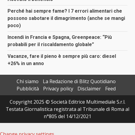
Perché hai sempre fame? I 7 errori alimentari che
possono sabotare il dimagrimento (anche se mangi
poco)
Incendi in Francia e Spagna, Greenpeace: “Più
probabili per il riscaldamento globale”
Vacanze, fare il pieno è sempre più caro: diesel
+26% in un anno
Chi siamo
La Redazione di Blitz Quotidiano
Pubblicità
Privacy policy
Disclaimer
Feed
Copyright 2025 © Società Editrice Multimediale S.r.l.
Testata Giornalistica registrata al Tribunale di Roma al
n°805 del 14/12/2021
Change privacy settings