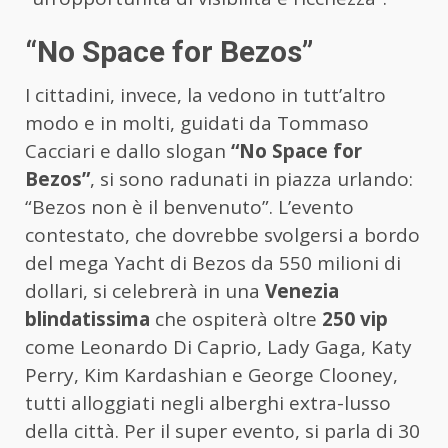
“No Space for Bezos”
I cittadini, invece, la vedono in tutt’altro
modo e in molti, guidati da Tommaso
Cacciari e dallo slogan
“No Space for
Bezos”
, si sono radunati in piazza urlando:
“Bezos non è il benvenuto”. L’evento
contestato, che dovrebbe svolgersi a bordo
del mega Yacht di Bezos da 550 milioni di
dollari, si celebrerà in una
Venezia
blindatissima
che ospiterà oltre
250 vip
come Leonardo Di Caprio, Lady Gaga, Katy
Perry, Kim Kardashian e George Clooney,
tutti alloggiati negli alberghi extra-lusso
della città. Per il super evento, si parla di 30