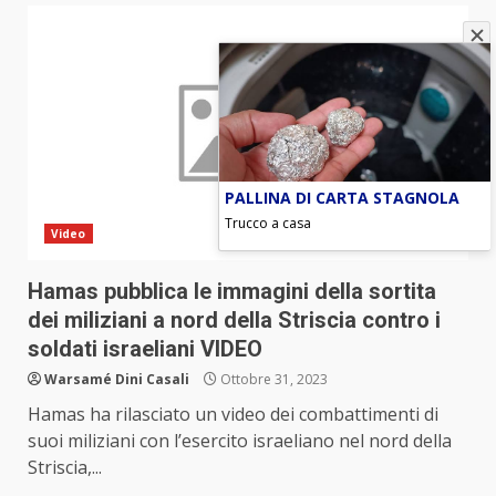
PALLINA DI CARTA STAGNOLA
Trucco a casa
Video
Hamas pubblica le immagini della sortita
dei miliziani a nord della Striscia contro i
soldati israeliani VIDEO
Warsamé Dini Casali
Ottobre 31, 2023
Hamas ha rilasciato un video dei combattimenti di
suoi miliziani con l’esercito israeliano nel nord della
Striscia,...