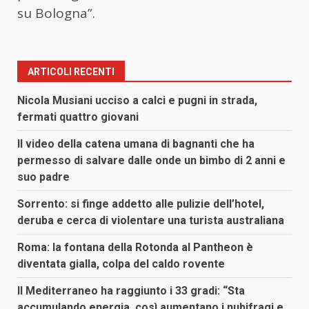
su Bologna”.
ARTICOLI RECENTI
Nicola Musiani ucciso a calci e pugni in strada,
fermati quattro giovani
Il video della catena umana di bagnanti che ha
permesso di salvare dalle onde un bimbo di 2 anni e
suo padre
Sorrento: si finge addetto alle pulizie dell’hotel,
deruba e cerca di violentare una turista australiana
Roma: la fontana della Rotonda al Pantheon è
diventata gialla, colpa del caldo rovente
Il Mediterraneo ha raggiunto i 33 gradi: “Sta
accumulando energia, così aumentano i nubifragi e