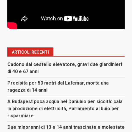
ARTICOLI RECENTI
Cadono dal cestello elevatore, gravi due giardinieri
di 40 e 67 anni
Precipita per 50 metri dal Latemar, morta una
ragazza di 14 anni
A Budapest poca acqua nel Danubio per siccità: cala
la produzione di elettricità, Parlamento al buio per
risparmiare
Due minorenni di 13 e 14 anni trascinate e molestate