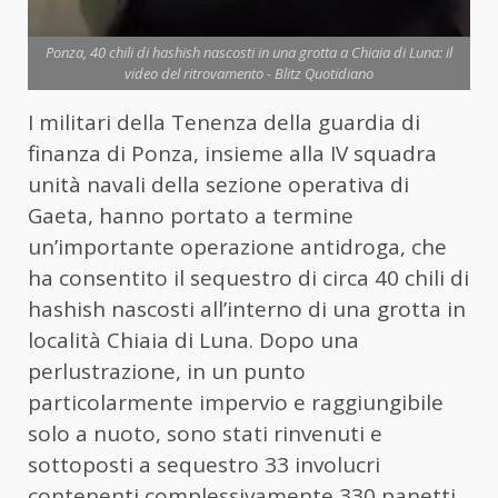
Ponza, 40 chili di hashish nascosti in una grotta a Chiaia di Luna: il
video del ritrovamento - Blitz Quotidiano
I militari della Tenenza della guardia di
finanza di Ponza, insieme alla IV squadra
unità navali della sezione operativa di
Gaeta, hanno portato a termine
un’importante operazione antidroga, che
ha consentito il sequestro di circa 40 chili di
hashish nascosti all’interno di una grotta in
località Chiaia di Luna. Dopo una
perlustrazione, in un punto
particolarmente impervio e raggiungibile
solo a nuoto, sono stati rinvenuti e
sottoposti a sequestro 33 involucri
contenenti complessivamente 330 panetti