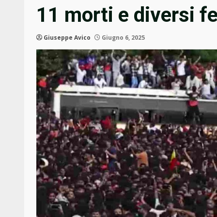
11 morti e diversi fe
Giuseppe Avico
Giugno 6, 2025