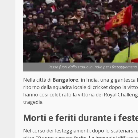
Ressa fuori dallo stadio in India per i festeggiamenti 
Nella città di
Bangalore
, in India, una gigantesca f
ritorno della squadra locale di cricket dopo la vitt
hanno così celebrato la vittoria dei Royal Challen
tragedia.
Morti e feriti durante i fes
Nel corso dei festeggiamenti, dopo lo scatenarsi d