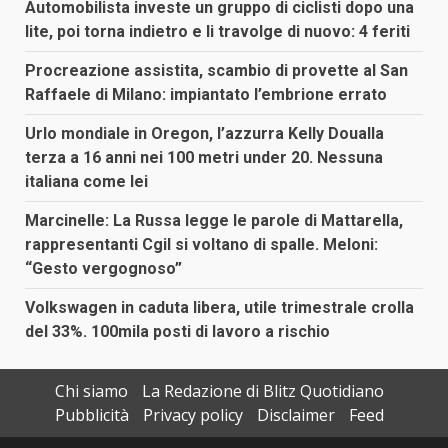
Automobilista investe un gruppo di ciclisti dopo una
lite, poi torna indietro e li travolge di nuovo: 4 feriti
Procreazione assistita, scambio di provette al San
Raffaele di Milano: impiantato l’embrione errato
Urlo mondiale in Oregon, l’azzurra Kelly Doualla
terza a 16 anni nei 100 metri under 20. Nessuna
italiana come lei
Marcinelle: La Russa legge le parole di Mattarella,
rappresentanti Cgil si voltano di spalle. Meloni:
“Gesto vergognoso”
Volkswagen in caduta libera, utile trimestrale crolla
del 33%. 100mila posti di lavoro a rischio
Chi siamo
La Redazione di Blitz Quotidiano
Pubblicità
Privacy policy
Disclaimer
Feed