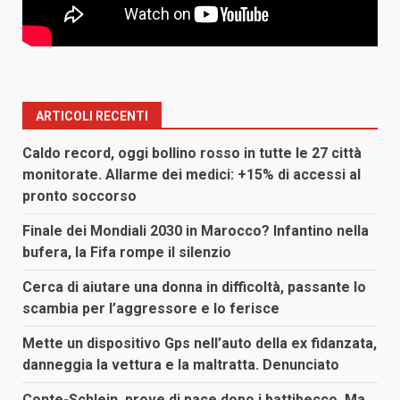
ARTICOLI RECENTI
Caldo record, oggi bollino rosso in tutte le 27 città
monitorate. Allarme dei medici: +15% di accessi al
pronto soccorso
Finale dei Mondiali 2030 in Marocco? Infantino nella
bufera, la Fifa rompe il silenzio
Cerca di aiutare una donna in difficoltà, passante lo
scambia per l’aggressore e lo ferisce
Mette un dispositivo Gps nell’auto della ex fidanzata,
danneggia la vettura e la maltratta. Denunciato
Conte-Schlein, prove di pace dopo i battibecco. Ma