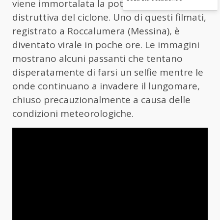
viene immortalata la potenza talvolta
distruttiva del ciclone. Uno di questi filmati,
registrato a Roccalumera (Messina), è
diventato virale in poche ore. Le immagini
mostrano alcuni passanti che tentano
disperatamente di farsi un selfie mentre le
onde continuano a invadere il lungomare,
chiuso precauzionalmente a causa delle
condizioni meteorologiche.