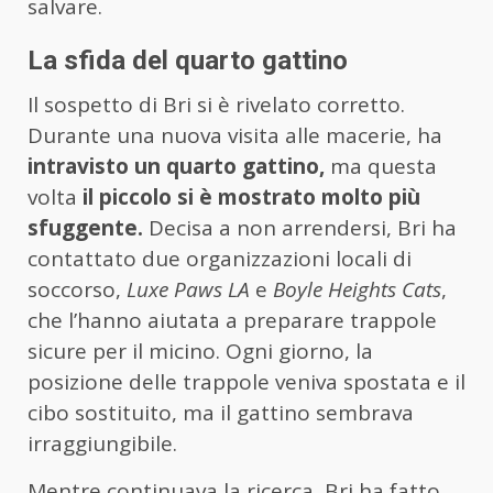
salvare.
La sfida del quarto gattino
Il sospetto di Bri si è rivelato corretto.
Durante una nuova visita alle macerie, ha
intravisto un quarto gattino,
ma questa
volta
il piccolo si è mostrato molto più
sfuggente.
Decisa a non arrendersi, Bri ha
contattato due organizzazioni locali di
soccorso,
Luxe Paws LA
e
Boyle Heights Cats
,
che l’hanno aiutata a preparare trappole
sicure per il micino. Ogni giorno, la
posizione delle trappole veniva spostata e il
cibo sostituito, ma il gattino sembrava
irraggiungibile.
Mentre continuava la ricerca, Bri ha fatto