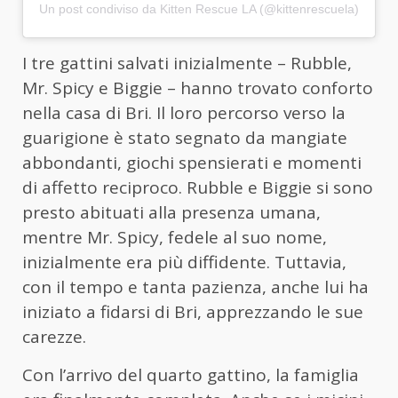
Un post condiviso da Kitten Rescue LA (@kittenrescuela)
I tre gattini salvati inizialmente – Rubble,
Mr. Spicy e Biggie – hanno trovato conforto
nella casa di Bri. Il loro percorso verso la
guarigione è stato segnato da mangiate
abbondanti, giochi spensierati e momenti
di affetto reciproco. Rubble e Biggie si sono
presto abituati alla presenza umana,
mentre Mr. Spicy, fedele al suo nome,
inizialmente era più diffidente. Tuttavia,
con il tempo e tanta pazienza, anche lui ha
iniziato a fidarsi di Bri, apprezzando le sue
carezze.
Con l’arrivo del quarto gattino, la famiglia