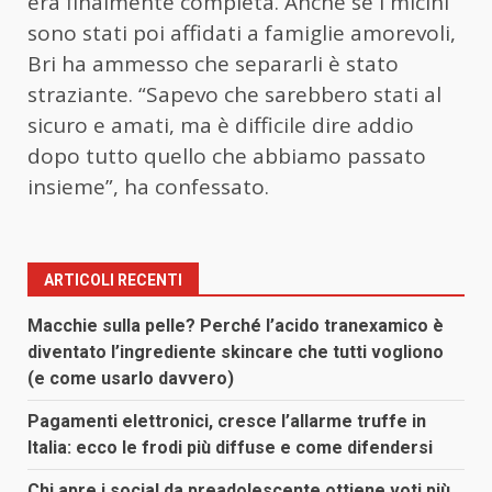
era finalmente completa. Anche se i micini
sono stati poi affidati a famiglie amorevoli,
Bri ha ammesso che separarli è stato
straziante. “Sapevo che sarebbero stati al
sicuro e amati, ma è difficile dire addio
dopo tutto quello che abbiamo passato
insieme”, ha confessato.
ARTICOLI RECENTI
Macchie sulla pelle? Perché l’acido tranexamico è
diventato l’ingrediente skincare che tutti vogliono
(e come usarlo davvero)
Pagamenti elettronici, cresce l’allarme truffe in
Italia: ecco le frodi più diffuse e come difendersi
Chi apre i social da preadolescente ottiene voti più