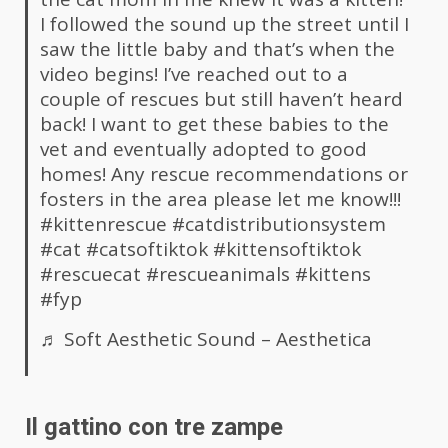
I followed the sound up the street until I
saw the little baby and that’s when the
video begins! I’ve reached out to a
couple of rescues but still haven’t heard
back! I want to get these babies to the
vet and eventually adopted to good
homes! Any rescue recommendations or
fosters in the area please let me know!!!
#kittenrescue
#catdistributionsystem
#cat
#catsoftiktok
#kittensoftiktok
#rescuecat
#rescueanimals
#kittens
#fyp
♬ Soft Aesthetic Sound – Aesthetica
Il gattino con tre zampe