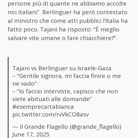
persone più di quante ne abbiamo accolte
noi italiani”. Berlinguer ha però contestato
al ministro che come atti pubblici l’Italia ha
fatto poco. Tajani ha risposto: “È meglio
salvare vite umane o fare chiacchiere?”.
Tajani vs Berlinguer su Israele-Gaza
– “Gentile signora, mi faccia finire o me
ne vado”
– “Io faccio interviste, capisco che non
siete abituati alle domande”
#esemprecartabianca
pic.twitter.com/rvVkCO8asv
— Il Grande Flagello (@grande_flagello)
June 17, 2025