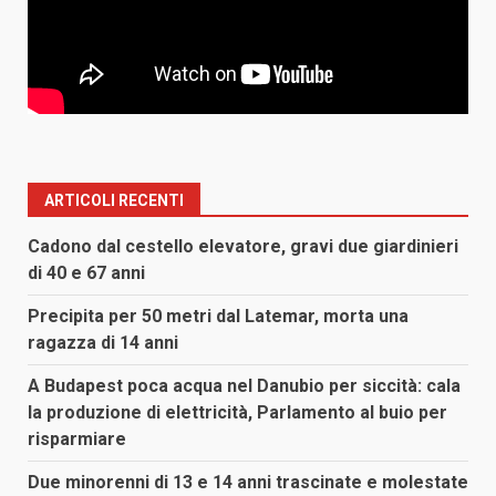
ARTICOLI RECENTI
Cadono dal cestello elevatore, gravi due giardinieri
di 40 e 67 anni
Precipita per 50 metri dal Latemar, morta una
ragazza di 14 anni
A Budapest poca acqua nel Danubio per siccità: cala
la produzione di elettricità, Parlamento al buio per
risparmiare
Due minorenni di 13 e 14 anni trascinate e molestate