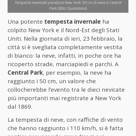
Tempesta invernale paralizza New York: 50 cm di neve a Central
Park (Blitz Quotidiano)
Una potente
tempesta invernale
ha
colpito New York e il Nord-Est degli Stati
Uniti. Nella giornata di ieri, 23 febbraio, la
città si è svegliata completamente vestita
di bianco: la neve, infatti, in poche ore ha
ricoperto strade, marciapiedi e parchi. A
Central Park
, per esempio, la neve ha
raggiunto i 50 cm, un valore che
collocherebbe l’evento tra le dieci nevicate
più importanti mai registrate a New York
dal 1869.
La tempesta di neve, con raffiche di vento
che hanno raggiunto i 110 km/h, si è fatta