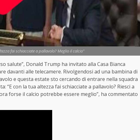
ezza fai schiacciate a pallavolo? Meglio il calcio"
so salute”, Donald Trump ha invitato alla Casa Bianca
rare davanti alle telecamere. Rivolgendosi ad una bambina di
llavolo e questa estate sto cercando di entrare nella squadra
ta: “E con la tua altezza fai schiacciate a pallavolo? Riesci a
llora forse il calcio potrebbe essere meglio”, ha commentato