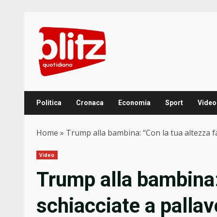
Skip
to
content
Politica
Cronaca
Economia
Sport
Video
Home
»
Trump alla bambina: “Con la tua altezza fai
Video
Trump alla bambina: 
schiacciate a pallav