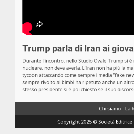
Trump parla di Iran ai giova
Durante l’incontro, nello Studio Ovale Trump si è
nucleare, non deve averla. L’Iran non ha più la mar
tycoon attaccando come sempre i media “fake news
sempre rivolto ai bimbi ha ripetuto anche un altro 
stesso presidente si è poi chiesto se il suo discor
Chi siamo
La 
Copyright 2025 © Società Editrice 