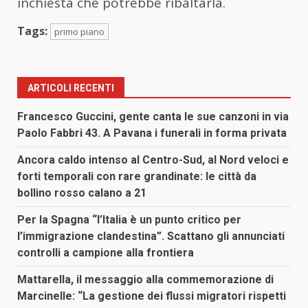
inchiesta che potrebbe ribaltarla.
Tags:
primo piano
ARTICOLI RECENTI
Francesco Guccini, gente canta le sue canzoni in via
Paolo Fabbri 43. A Pavana i funerali in forma privata
Ancora caldo intenso al Centro-Sud, al Nord veloci e
forti temporali con rare grandinate: le città da
bollino rosso calano a 21
Per la Spagna “l’Italia è un punto critico per
l’immigrazione clandestina”. Scattano gli annunciati
controlli a campione alla frontiera
Mattarella, il messaggio alla commemorazione di
Marcinelle: “La gestione dei flussi migratori rispetti