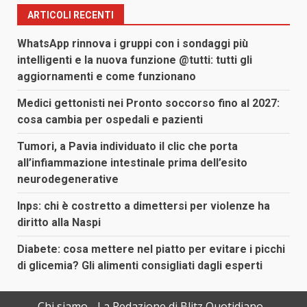
ARTICOLI RECENTI
WhatsApp rinnova i gruppi con i sondaggi più
intelligenti e la nuova funzione @tutti: tutti gli
aggiornamenti e come funzionano
Medici gettonisti nei Pronto soccorso fino al 2027:
cosa cambia per ospedali e pazienti
Tumori, a Pavia individuato il clic che porta
all’infiammazione intestinale prima dell’esito
neurodegenerative
Inps: chi è costretto a dimettersi per violenze ha
diritto alla Naspi
Diabete: cosa mettere nel piatto per evitare i picchi
di glicemia? Gli alimenti consigliati dagli esperti
Chi siamo
La Redazione di Blitz Quotidiano