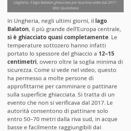
Ungheria, il lago Balaton ghiacciato per la prima volta dal 2017 -
Blitz Quotidiano
In Ungheria, negli ultimi giorni, il
lago
Balaton
, il più grande dell’Europa centrale,
si è ghiacciato quasi completamente
. Le
temperature sottozero hanno infatti
portato lo spessore del ghiaccio a
12–15
centimetri
, ovvero oltre la soglia minima di
sicurezza. Come si vede nel video, questo
ha permesso a molte persone di
approfittarne per camminare o pattinare
sulla superficie ghiacciata. Si tratta di un
evento che non si verificava dal 2017. Le
autorità consentono di pattinare solo
entro 50–70 metri dalla riva sud, in acque
basse e facilmente raggiungibili dai