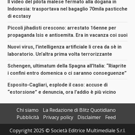
Il video del pilota malese fermato alla dogana in
Indonesia: trasportava nel bagaglio 70mila pasticche
di ecstasy
Piccoli jihadisti crescono: arrestato 16enne per
propaganda Isis e antisemita. Era in vacanza coi suoi
Nuovi virus, l’intelligenza artificiale li crea da sè in
laboratorio. Un’altra prima volta terrorizzante
Schengen, ultimatum della Spagna all’Italia: “Riaprite
i confini entro domenica o ci saranno conseguenze”
Esposito-Cagliari, esplode il caso: accuse di
“estorsione” e denuncia, ora l’addio è più vicino
Chi siamo
La Redazione di Blitz Quotidiano
Pubblicità
Privacy policy
Disclaimer
Feed
Copyright 2025 © Società Editrice Multimediale S.r.l.