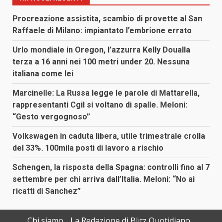
Procreazione assistita, scambio di provette al San
Raffaele di Milano: impiantato l’embrione errato
Urlo mondiale in Oregon, l’azzurra Kelly Doualla
terza a 16 anni nei 100 metri under 20. Nessuna
italiana come lei
Marcinelle: La Russa legge le parole di Mattarella,
rappresentanti Cgil si voltano di spalle. Meloni:
“Gesto vergognoso”
Volkswagen in caduta libera, utile trimestrale crolla
del 33%. 100mila posti di lavoro a rischio
Schengen, la risposta della Spagna: controlli fino al 7
settembre per chi arriva dall’Italia. Meloni: “No ai
ricatti di Sanchez”
Chi siamo
La Redazione di Blitz Quotidiano