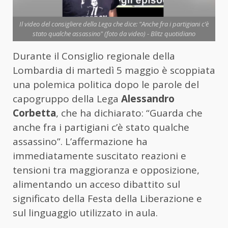
Il video del consigliere della Lega che dice: "Anche fra i partigiani c’è
stato qualche assassino" (foto da video) - Blitz quotidiano
Durante il Consiglio regionale della
Lombardia di martedì 5 maggio è scoppiata
una polemica politica dopo le parole del
capogruppo della Lega
Alessandro
Corbetta
, che ha dichiarato: “Guarda che
anche fra i partigiani c’è stato qualche
assassino”. L’affermazione ha
immediatamente suscitato reazioni e
tensioni tra maggioranza e opposizione,
alimentando un acceso dibattito sul
significato della Festa della Liberazione e
sul linguaggio utilizzato in aula.