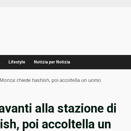
Lifestyle
Notizia per Notizia
di Monza: chiede hashish, poi accoltella un uomo
davanti alla stazione di
sh, poi accoltella un