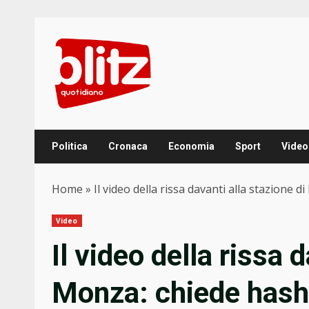
Skip
to
content
Politica
Cronaca
Economia
Sport
Video
Home
»
Il video della rissa davanti alla stazione 
Video
Il video della rissa 
Monza: chiede hashi