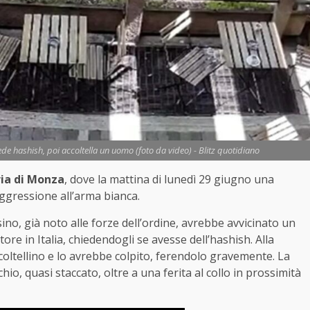
iede hashish, poi accoltella un uomo (foto da video) - Blitz quotidiano
ria di Monza
, dove la mattina di lunedì 29 giugno una
aggressione all’arma bianca.
ino, già noto alle forze dell’ordine, avrebbe avvicinato un
re in Italia, chiedendogli se avesse dell’hashish. Alla
coltellino e lo avrebbe colpito, ferendolo gravemente. La
io, quasi staccato, oltre a una ferita al collo in prossimità