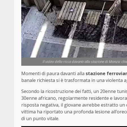
Il video della rissa davanti alla stazione di Monza: ch
Momenti di paura davanti alla
stazione ferrovia
banale richiesta si è trasformata in una violenta 
Secondo la ricostruzione dei fatti, un 20enne tunis
30enne africano, regolarmente residente e lavorato
risposta negativa, il giovane avrebbe estratto un 
vittima ha riportato una profonda lesione all’orecch
di un punto vitale.