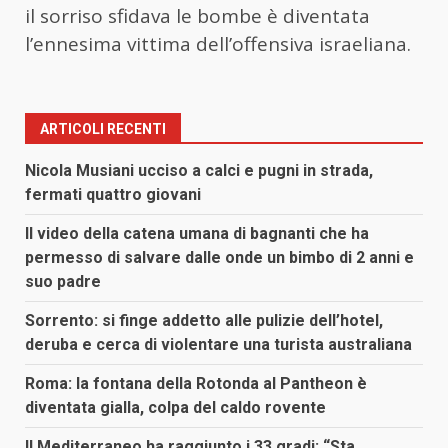
il sorriso sfidava le bombe è diventata
l’ennesima vittima dell’offensiva israeliana.
ARTICOLI RECENTI
Nicola Musiani ucciso a calci e pugni in strada,
fermati quattro giovani
Il video della catena umana di bagnanti che ha
permesso di salvare dalle onde un bimbo di 2 anni e
suo padre
Sorrento: si finge addetto alle pulizie dell’hotel,
deruba e cerca di violentare una turista australiana
Roma: la fontana della Rotonda al Pantheon è
diventata gialla, colpa del caldo rovente
Il Mediterraneo ha raggiunto i 33 gradi: “Sta