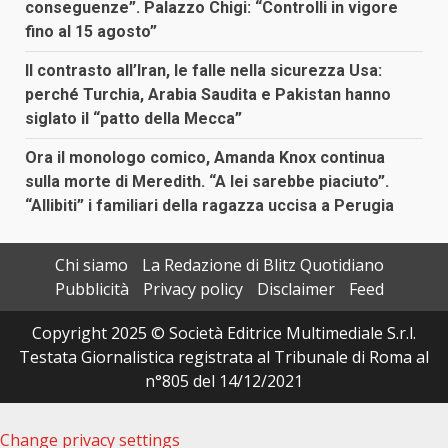
conseguenze”. Palazzo Chigi: “Controlli in vigore
fino al 15 agosto”
Il contrasto all’Iran, le falle nella sicurezza Usa:
perché Turchia, Arabia Saudita e Pakistan hanno
siglato il “patto della Mecca”
Ora il monologo comico, Amanda Knox continua
sulla morte di Meredith. “A lei sarebbe piaciuto”.
“Allibiti” i familiari della ragazza uccisa a Perugia
Chi siamo
La Redazione di Blitz Quotidiano
Pubblicità
Privacy policy
Disclaimer
Feed
Copyright 2025 © Società Editrice Multimediale S.r.l.
Testata Giornalistica registrata al Tribunale di Roma al
n°805 del 14/12/2021
Change privacy settings