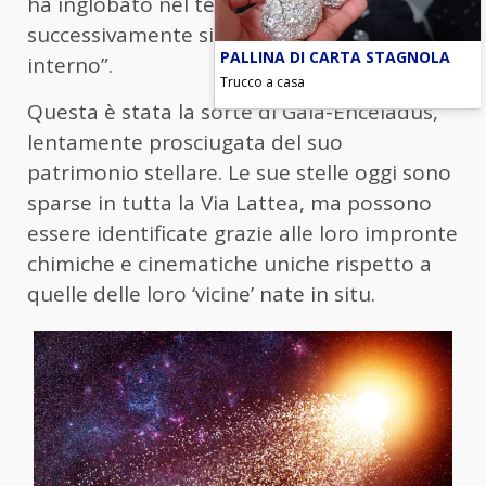
ha inglobato nel tempo e che
successivamente si sono dissolte al suo
PALLINA DI CARTA STAGNOLA
interno”.
Trucco a casa
Questa è stata la sorte di Gaia-Enceladus,
lentamente prosciugata del suo
patrimonio stellare. Le sue stelle oggi sono
sparse in tutta la Via Lattea, ma possono
essere identificate grazie alle loro impronte
chimiche e cinematiche uniche rispetto a
quelle delle loro ‘vicine’ nate in situ.