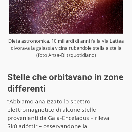
Dieta astronomica, 10 miliardi di anni fa la Via Lattea
divorava la galassia vicina rubandole stella a stella
(foto Ansa-Blitzquotidiano)
Stelle che orbitavano in zone
differenti
“Abbiamo analizzato lo spettro
elettromagnetico di alcune stelle
provenienti da Gaia-Enceladus – rileva
Skúladóttir – osservandone la