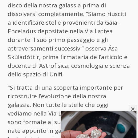
disco della nostra galassia prima di
dissolversi completamente. “Siamo riusciti
a identificare stelle provenienti da Gaia-
Enceladus depositate nella Via Lattea
durante il suo primo passaggio e gli
attraversamenti successivi” osserva Ása
Skúladóttir, prima firmataria dell’articolo e
docente di Astrofisica, cosmologia e scienza
dello spazio di Unifi.
“Si tratta di una scoperta importante per
ricostruire l’evoluzione della nostra
galassia. Non tutte le stelle che oggi
vediamo nella Via Lattea – aggiunge – si
sono formate al suo interno: alcune sono
nate appunto in galassie che la Via Lattea