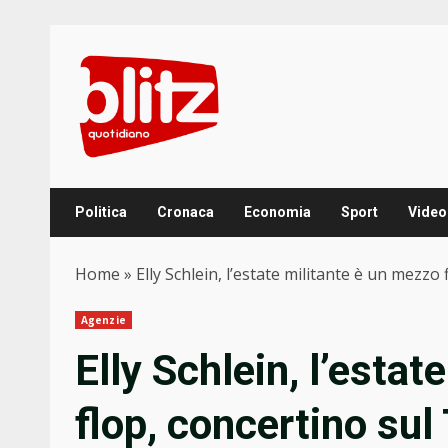
Skip
to
content
Politica
Cronaca
Economia
Sport
Video
Home
»
Elly Schlein, l’estate militante è un mezzo
Agenzie
Elly Schlein, l’esta
flop, concertino sul