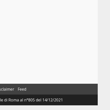
sclaimer
Feed
ale di Roma al n°805 del 14/12/2021