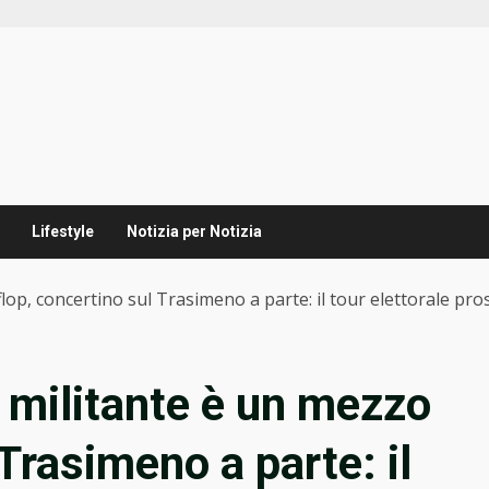
Lifestyle
Notizia per Notizia
 flop, concertino sul Trasimeno a parte: il tour elettorale pr
te militante è un mezzo
 Trasimeno a parte: il