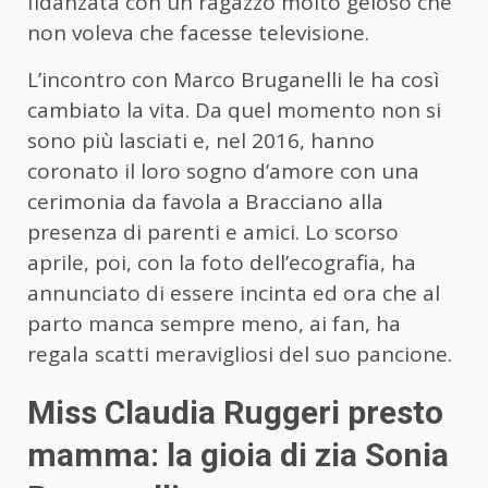
fidanzata con un ragazzo molto geloso che
non voleva che facesse televisione.
L’incontro con Marco Bruganelli le ha così
cambiato la vita. Da quel momento non si
sono più lasciati e, nel 2016, hanno
coronato il loro sogno d’amore con una
cerimonia da favola a Bracciano alla
presenza di parenti e amici. Lo scorso
aprile, poi, con la foto dell’ecografia, ha
annunciato di essere incinta ed ora che al
parto manca sempre meno, ai fan, ha
regala scatti meravigliosi del suo pancione.
Miss Claudia Ruggeri presto
mamma: la gioia di zia Sonia