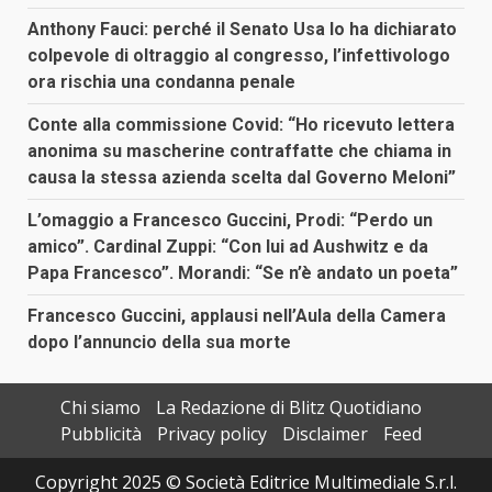
Anthony Fauci: perché il Senato Usa lo ha dichiarato
colpevole di oltraggio al congresso, l’infettivologo
ora rischia una condanna penale
Conte alla commissione Covid: “Ho ricevuto lettera
anonima su mascherine contraffatte che chiama in
causa la stessa azienda scelta dal Governo Meloni”
L’omaggio a Francesco Guccini, Prodi: “Perdo un
amico”. Cardinal Zuppi: “Con lui ad Aushwitz e da
Papa Francesco”. Morandi: “Se n’è andato un poeta”
Francesco Guccini, applausi nell’Aula della Camera
dopo l’annuncio della sua morte
Chi siamo
La Redazione di Blitz Quotidiano
Pubblicità
Privacy policy
Disclaimer
Feed
Copyright 2025 © Società Editrice Multimediale S.r.l.