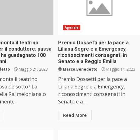
Agenzie
monta il teatrino
Premio Dossetti per la pace a
er il conduttore: passa
Liliana Segre e a Emergency,
, ha guadagnato 100
riconoscimenti consegnati in
anni
Senato e a Reggio Emilia
detto
Maggio 21, 2023
Marco Benedetto
Maggio 14, 2023
monta il teatrino
Premio Dossetti per la pace a
osa c’è sotto? La
Liliana Segre e a Emergency,
ella Rai meloniana o
riconoscimenti consegnati in
mente...
Senato e a...
Read More