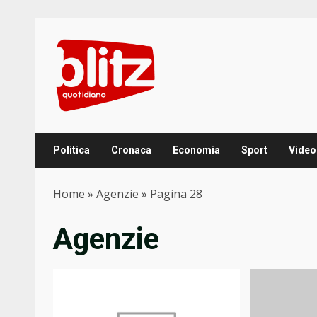
Skip
to
content
Politica
Cronaca
Economia
Sport
Video
Home
»
Agenzie
»
Pagina 28
Agenzie