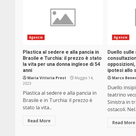
Agenzie
Agenzie
Plastica al sedere e alla pancia in
Duello sulle
Brasile e Turchia: il prezzo è stato
consultazion
la vita per una donna inglese di 54
opposizioni,
anni
ipotesi allo 
Maria Vittoria Prest
Maggio 14,
Marco Bene
2023
Duello insip
Plastica al sedere e alla pancia in
teatrino vecc
Brasile e in Turchia: il prezzo è
Sinistra in t
stato la vita...
ostacoli. Nel.
Read More
Read More