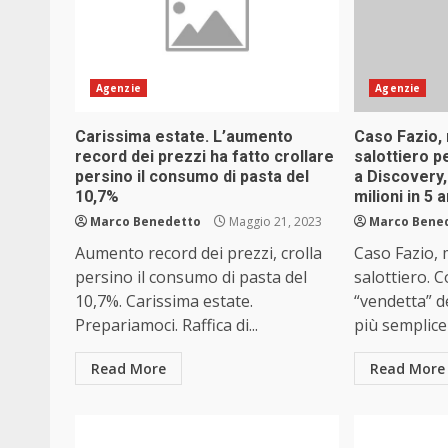
Agenzie
Agenzie
Carissima estate. L’aumento
Caso Fazio, 
record dei prezzi ha fatto crollare
salottiero p
persino il consumo di pasta del
a Discovery
10,7%
milioni in 5 
Marco Benedetto
Maggio 21, 2023
Marco Bene
Aumento record dei prezzi, crolla
Caso Fazio, 
persino il consumo di pasta del
salottiero. C
10,7%. Carissima estate.
“vendetta” d
Prepariamoci. Raffica di...
più semplice
Read More
Read More