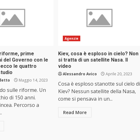
Agenzie
 riforme, prime
Kiev, cosa è esploso in cielo? Non
i del Governo con le
si tratta di un satellite Nasa. Il
 ecco le quattro
video
studio
Alessandro Avico
Aprile 20, 2023
detto
Maggio 14, 2023
Cosa è esploso stanotte sul cielo di
ido sulle riforme. Un
Kiev? Nessun satellite della Nasa,
hio di 150 anni.
come si pensava in un...
rincea. Percorso a
..
Read More