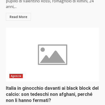
pupillo di Valentino Rossi, romagnolo di Rimini, 24
anni,...
Read More
Agenzie
Italia in ginocchio davanti ai black block del
calcio: son tedeschi non afghani, perché
non li hanno fermati?