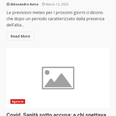
Alessandro Avico
Marzo 13, 2023
Le previsioni meteo per i prossimi giorni ci dicono
che dopo un periodo caratterizzato dalla presenza
dell’alta...
Read More
Agenzie
Covid, Sanità sotto accusa: a chi spettava