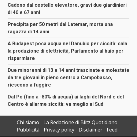
Cadono dal cestello elevatore, gravi due giardinieri
di 40 e 67 anni
Precipita per 50 metri dal Latemar, morta una
ragazza di 14 anni
A Budapest poca acqua nel Danubio per siccità: cala
la produzione di elettricità, Parlamento al buio per
risparmiare
Due minorenni di 13 e 14 anni trascinate e molestate
da tre giovani in pieno centro a Campobasso,
riescono a fuggire
Dal Po (fino a -80% di acqua) ai laghi del Nord e del
Centro è allarme siccità: va meglio al Sud
Chi siamo
La Redazione di Blitz Quotidiano
Pubblicità
Privacy policy
Disclaimer
Feed