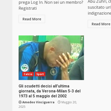
Abu Zuhri, ch
prega Log In. Non sei un membro?
suscitato un
Registrati
indignazione.
Read More
Read More
Calcio
Sport
Gli scudetti decisi all’ultima
giornata, da Verona-Milan 5-3 del
1973 al 5 maggio del 2002
Amedeo Vinciguerra
Maggio 20,
2025