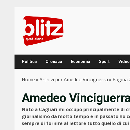
Skip
to
content
Politica
Cronaca
Economia
Sport
Video
Home
»
Archivi per Amedeo Vinciguerra
»
Pagina 
Amedeo Vinciguerr
Nato a Cagliari mi occupo principalmente di cro
giornalismo da molto tempo e in passato ho co
sempre di fornire al lettore tutto quello di cui