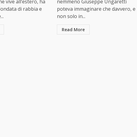
e vive all’estero, ha
nemmeno Giuseppe Ungaretti
’ondata di rabbia e
poteva immaginare che davvero, e
..
non solo in...
Read More