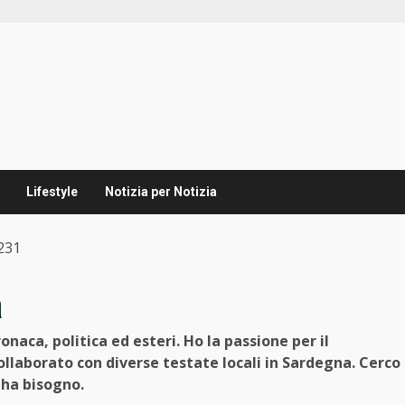
Lifestyle
Notizia per Notizia
231
a
naca, politica ed esteri. Ho la passione per il
llaborato con diverse testate locali in Sardegna. Cerco
 ha bisogno.