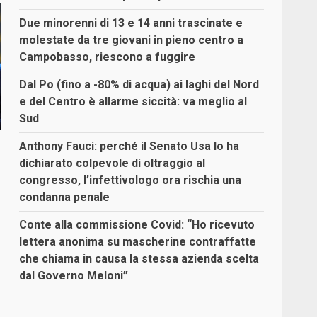
Due minorenni di 13 e 14 anni trascinate e
molestate da tre giovani in pieno centro a
Campobasso, riescono a fuggire
Dal Po (fino a -80% di acqua) ai laghi del Nord
e del Centro è allarme siccità: va meglio al
Sud
Anthony Fauci: perché il Senato Usa lo ha
dichiarato colpevole di oltraggio al
congresso, l’infettivologo ora rischia una
condanna penale
Conte alla commissione Covid: “Ho ricevuto
lettera anonima su mascherine contraffatte
che chiama in causa la stessa azienda scelta
dal Governo Meloni”