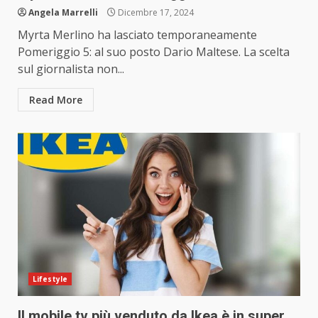
Angela Marrelli
Dicembre 17, 2024
Myrta Merlino ha lasciato temporaneamente
Pomeriggio 5: al suo posto Dario Maltese. La scelta
sul giornalista non...
Read More
Lifestyle
Il mobile tv più venduto da Ikea è in super