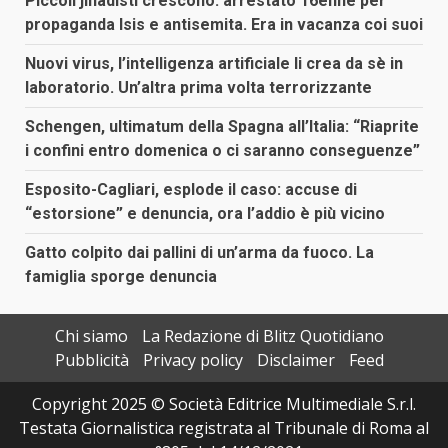
Piccoli jihadisti crescono: arrestato 16enne per
propaganda Isis e antisemita. Era in vacanza coi suoi
Nuovi virus, l’intelligenza artificiale li crea da sè in
laboratorio. Un’altra prima volta terrorizzante
Schengen, ultimatum della Spagna all’Italia: “Riaprite
i confini entro domenica o ci saranno conseguenze”
Esposito-Cagliari, esplode il caso: accuse di
“estorsione” e denuncia, ora l’addio è più vicino
Gatto colpito dai pallini di un’arma da fuoco. La
famiglia sporge denuncia
Chi siamo
La Redazione di Blitz Quotidiano
Pubblicità
Privacy policy
Disclaimer
Feed
Copyright 2025 © Società Editrice Multimediale S.r.l.
Testata Giornalistica registrata al Tribunale di Roma al