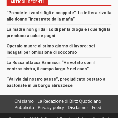
ARTICOLI RECENTI
“Prendete i vostri figli e scappate”. La lettera rivolta
alle donne “incastrate dalla mafia”
La madre non gli dà i soldi per la droga e i due figli la
prendono a calci e pugni
Operaio muore al primo giorno di lavoro: sei
indagati per omissione di soccorso
La Russa attacca Vannacci: “Ha votato con il
centrosinistra, il campo largo è nel caos”
“Vai via dal nostro paese”, pregiudicato pestato a
bastonate in un borgo abruzzese
Chi siamo
La Redazione di Blitz Quotidiano
Pubblicità
Privacy policy
Disclaimer
Feed