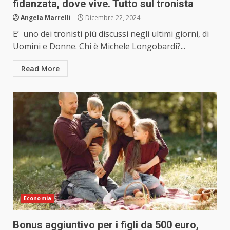
fidanzata, dove vive. Tutto sul tronista
Angela Marrelli
Dicembre 22, 2024
E’ uno dei tronisti più discussi negli ultimi giorni, di
Uomini e Donne. Chi è Michele Longobardi?...
Read More
Economia
Bonus aggiuntivo per i figli da 500 euro,