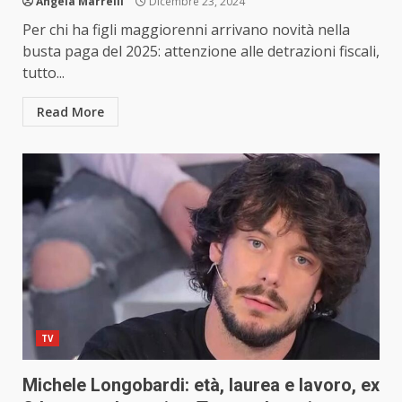
Angela Marrelli
Dicembre 23, 2024
Per chi ha figli maggiorenni arrivano novità nella
busta paga del 2025: attenzione alle detrazioni fiscali,
tutto...
Read More
TV
Michele Longobardi: età, laurea e lavoro, ex