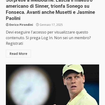
Sorprese a Melbourne. Lascia il maestro
americano di Sinner, trionfa Sonego su
Fonseca. Avanti anche Musetti e Jasmine
Paolini
Enrico Pirondini
Gennaio 17, 2025
Devi eseguire l'accesso per visualizzare questo
contenuto. Si prega Log In. Non sei un membro?
Registrati
Read More