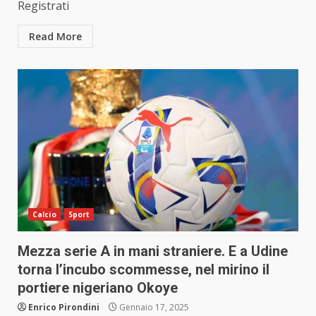
Registrati
Read More
Calcio
Sport
Mezza serie A in mani straniere. E a Udine
torna l’incubo scommesse, nel mirino il
portiere nigeriano Okoye
Enrico Pirondini
Gennaio 17, 2025