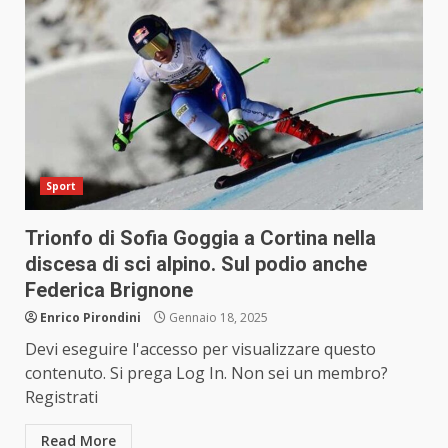
Sport
Trionfo di Sofia Goggia a Cortina nella
discesa di sci alpino. Sul podio anche
Federica Brignone
Enrico Pirondini
Gennaio 18, 2025
Devi eseguire l'accesso per visualizzare questo
contenuto. Si prega Log In. Non sei un membro?
Registrati
Read More