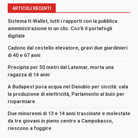
articoli
ARTICOLI RECENTI
Sistema It-Wallet, tutti i rapporti con la pubblica
amministrazione in un clic. Cos’è il portafogli
digitale
Cadono dal cestello elevatore, gravi due giardinieri
di 40 e 67 anni
Precipita per 50 metri dal Latemar, morta una
ragazza di 14 anni
A Budapest poca acqua nel Danubio per siccità: cala
la produzione di elettricità, Parlamento al buio per
risparmiare
Due minorenni di 13 e 14 anni trascinate e molestate
da tre giovani in pieno centro a Campobasso,
riescono a fuggire