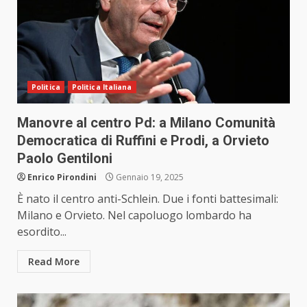
Politica
Politica Italiana
Manovre al centro Pd: a Milano Comunità
Democratica di Ruffini e Prodi, a Orvieto
Paolo Gentiloni
Enrico Pirondini
Gennaio 19, 2025
È nato il centro anti-Schlein. Due i fonti battesimali:
Milano e Orvieto. Nel capoluogo lombardo ha
esordito...
Read More