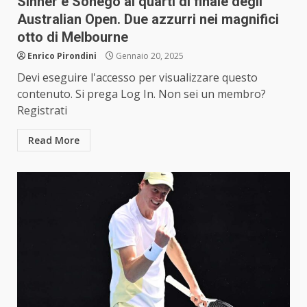
Sinner e Sonego ai quarti di finale degli
Australian Open. Due azzurri nei magnifici
otto di Melbourne
Enrico Pirondini
Gennaio 20, 2025
Devi eseguire l'accesso per visualizzare questo
contenuto. Si prega Log In. Non sei un membro?
Registrati
Read More