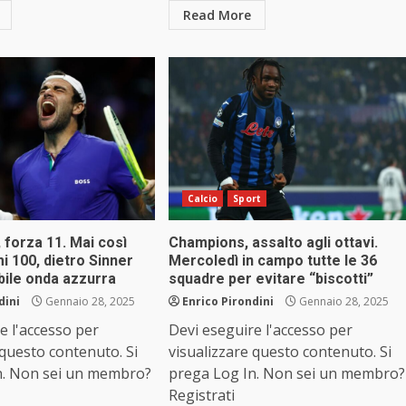
Read More
Calcio
Sport
, forza 11. Mai così
Champions, assalto agli ottavi.
mi 100, dietro Sinner
Mercoledì in campo tutte le 36
bile onda azzurra
squadre per evitare “biscotti”
dini
Gennaio 28, 2025
Enrico Pirondini
Gennaio 28, 2025
e l'accesso per
Devi eseguire l'accesso per
 questo contenuto. Si
visualizzare questo contenuto. Si
n. Non sei un membro?
prega Log In. Non sei un membro?
Registrati