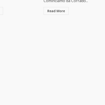
Cominciamo da Corrado...
Read More