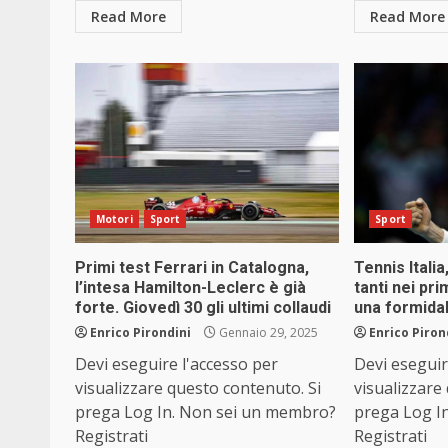
Read More
Read More
Motori
Sport
Sport
Primi test Ferrari in Catalogna,
Tennis Italia
l’intesa Hamilton-Leclerc è già
tanti nei pri
forte. Giovedì 30 gli ultimi collaudi
una formida
Enrico Pirondini
Gennaio 29, 2025
Enrico Piron
Devi eseguire l'accesso per
Devi eseguir
visualizzare questo contenuto. Si
visualizzare
prega Log In. Non sei un membro?
prega Log I
Registrati
Registrati