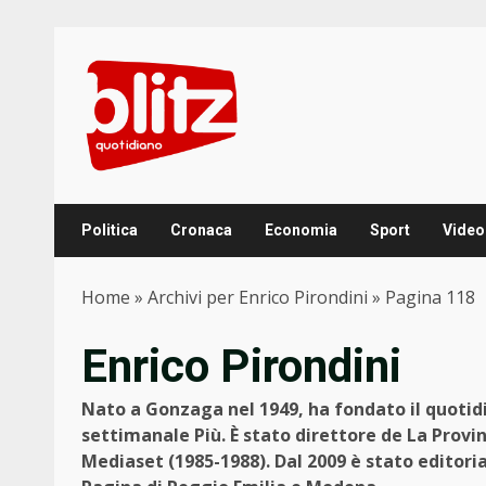
Skip
to
content
Politica
Cronaca
Economia
Sport
Video
Home
»
Archivi per Enrico Pirondini
»
Pagina 118
Enrico Pirondini
Nato a Gonzaga nel 1949, ha fondato il quotidi
settimanale Più. È stato direttore de La Provin
Mediaset (1985-1988). Dal 2009 è stato editori