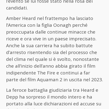
l’evento se lui fosse stato nella rosa dei
candidati.
Amber Heard nel frattempo ha lasciato
l’America con la figlia Oonagh perché
preoccupata dalle continue minacce che
riceve e ora vive in un paese imprecisato.
Anche la sua carriera ha subito battute
d’arresto risentendo sia del processo che
del clima nel quale si è svolto, nonostante
che all’inizio dell’anno abbia girato il film
indipendente The Fire e continui a far
parte del film Aquaman 2 in uscita nel 2023.
La feroce battaglia giudiziaria tra Heard e
Depp ha sorpreso il mondo intero e ha
portato alla luce dichiarazioni ed accuse su