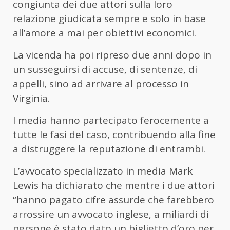
congiunta dei due attori sulla loro
relazione giudicata sempre e solo in base
all’amore a mai per obiettivi economici.
La vicenda ha poi ripreso due anni dopo in
un susseguirsi di accuse, di sentenze, di
appelli, sino ad arrivare al processo in
Virginia.
I media hanno partecipato ferocemente a
tutte le fasi del caso, contribuendo alla fine
a distruggere la reputazione di entrambi.
L’avvocato specializzato in media Mark
Lewis ha dichiarato che mentre i due attori
“hanno pagato cifre assurde che farebbero
arrossire un avvocato inglese, a miliardi di
persone è stato dato un biglietto d’oro per