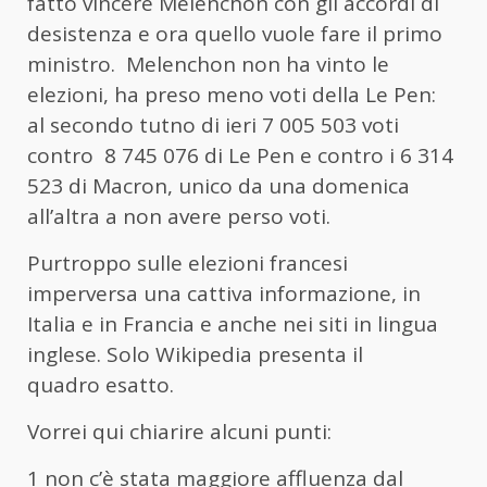
fatto vincere Melenchon con gli accordi di
desistenza e ora quello vuole fare il primo
ministro. Melenchon non ha vinto le
elezioni, ha preso meno voti della Le Pen:
al secondo tutno di ieri 7 005 503 voti
contro 8 745 076 di Le Pen e contro i 6 314
523 di Macron, unico da una domenica
all’altra a non avere perso voti.
Purtroppo sulle elezioni francesi
imperversa una cattiva informazione, in
Italia e in Francia e anche nei siti in lingua
inglese. Solo Wikipedia presenta il
quadro esatto.
Vorrei qui chiarire alcuni punti:
1 non c’è stata maggiore affluenza dal