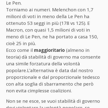
Le Pen.
Torniamo ai numeri. Melenchon con 1,7
milioni di voti in meno della Le Pen ha
ottenuto 53 seggi in più (178 vs 125). E
Macron, con quasi 1,5 milioni di voti in
meno di Le Pen, ne ha portato a casa 150,
cioè 25 in più.
Ecco come il
maggioritario
(almeno in
teoria) dà stabilità di governo ma consente
una simile forzatura della volontà
popolare.L’alternativa è data dal nostro
proporzionale e dal proporzionale tedesco
con alta soglia di sbarramento che però
non evita cimplesse coalizioni.
Non se ne esce, se vuoi stabilità di governo
devi violentare la volontà popolare, se