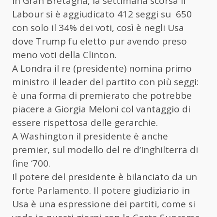
In Gran Bretagna, la settimana scorsa il
Labour si è aggiudicato 412 seggi su 650
con solo il 34% dei voti, così è negli Usa
dove Trump fu eletto pur avendo preso
meno voti della Clinton.
A Londra il re (presidente) nomina primo
ministro il leader del partito con più seggi:
è una forma di premierato che potrebbe
piacere a Giorgia Meloni col vantaggio di
essere rispettosa delle gerarchie.
A Washington il presidente è anche
premier, sul modello del re d’Inghilterra di
fine ‘700.
Il potere del presidente è bilanciato da un
forte Parlamento. Il potere giudiziario in
Usa è una espressione dei partiti, come si