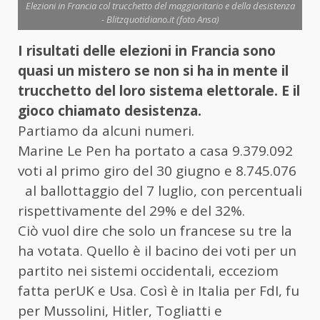
Elezioni in Francia col trucchetto del maggioritario e della desistenza
- Blitzquotidiano.it (foto Ansa)
I risultati delle elezioni in Francia sono
quasi un mistero se non si ha in mente il
trucchetto del loro sistema elettorale. E il
gioco chiamato desistenza.
Partiamo da alcuni numeri.
Marine Le Pen ha portato a casa 9.379.092
voti al primo giro del 30 giugno e 8.745.076
al ballottaggio del 7 luglio, con percentuali
rispettivamente del 29% e del 32%.
Ciò vuol dire che solo un francese su tre la
ha votata. Quello è il bacino dei voti per un
partito nei sistemi occidentali, ecceziom
fatta perUK e Usa. Così è in Italia per FdI, fu
per Mussolini, Hitler, Togliatti e