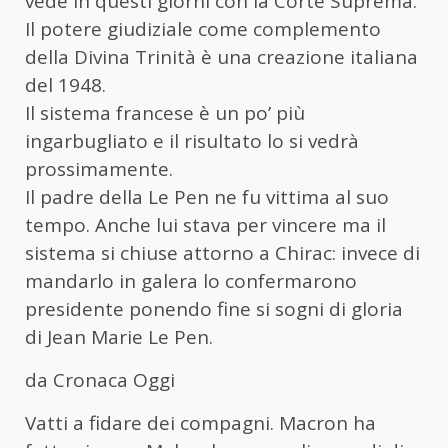
vede in questi giorni con la Corte Suprema.
Il potere giudiziale come complemento
della Divina Trinità è una creazione italiana
del 1948.
Il sistema francese è un po’ più
ingarbugliato e il risultato lo si vedrà
prossimamente.
Il padre della Le Pen ne fu vittima al suo
tempo. Anche lui stava per vincere ma il
sistema si chiuse attorno a Chirac: invece di
mandarlo in galera lo confermarono
presidente ponendo fine si sogni di gloria
di Jean Marie Le Pen.
da Cronaca Oggi
Vatti a fidare dei compagni. Macron ha