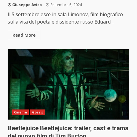
Giuseppe Avico
Settembre 5, 2024
Il 5 settembre esce in sala Limonov, film biografico
sulla vita del poeta e dissidente russo Ėduard...
Read More
Cinema
Gossip
Beetlejuice Beetlejuice: trailer, cast e trama
del nuovo film di Tim Burton