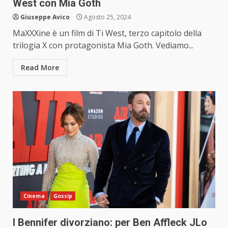
West con Mia Goth
Giuseppe Avico
Agosto 25, 2024
MaXXXine è un film di Ti West, terzo capitolo della
trilogia X con protagonista Mia Goth. Vediamo...
Read More
Cinema
Gossip
I Bennifer divorziano: per Ben Affleck JLo