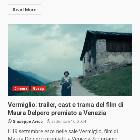
Read More
Cinema
Gossip
Vermiglio: trailer, cast e trama del film di
Maura Delpero premiato a Venezia
Giuseppe Avico
Settembre 16, 2024
Il 19 settembre esce nelle sale Vermiglio, film di
Maura Delpero premiato a Venezia. Scopriamo