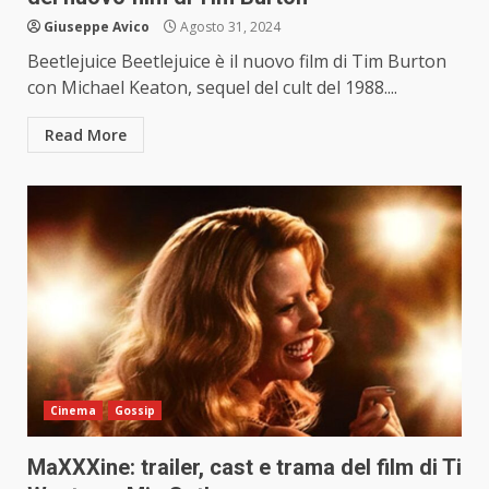
Giuseppe Avico
Agosto 31, 2024
Beetlejuice Beetlejuice è il nuovo film di Tim Burton
con Michael Keaton, sequel del cult del 1988....
Read More
Cinema
Gossip
MaXXXine: trailer, cast e trama del film di Ti