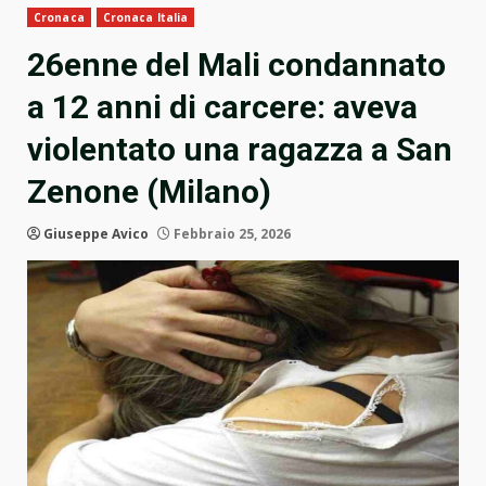
Cronaca
Cronaca Italia
26enne del Mali condannato
a 12 anni di carcere: aveva
violentato una ragazza a San
Zenone (Milano)
Giuseppe Avico
Febbraio 25, 2026