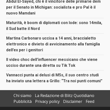
Abdul El-Sayed, chi è il vincitore delle primarie dem
per il Senato in Michigan: socialista e pro Pal è il
nuovo Mamdani
Maturità, è boom di diplomati con lode: sono 14mila,
il Sud batte il Nord
Martina Carbonaro uccisa a 14 anni, braccialetto
elettronico e divieto di avvicinamento alla famiglia
dell’ex per i genitori
Il video choc dell’influencer messicano che viene
ucciso durante una diretta su Tik Tok
Vannacci punta ai delusi di M5s, il suo centro studi
ha inviato una lettera a Grillo: “Tra noi punti comuni”
Chi siamo
La Redazione di Blitz Quotidiano
Pubblicità
Privacy policy
Disclaimer
Feed