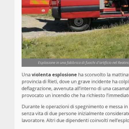
Esplosione in una fabbrica di fuochi d'artificio nel Reatin
Una
violenta esplosione
ha sconvolto la mattina
provincia di Rieti, dove un grave incidente ha colp
deflagrazione, avvenuta all’interno di una casamat
provocato un incendio che ha richiesto l’immediato 
Durante le operazioni di spegnimento e messa in si
senza vita di due persone inizialmente considera
lavoratore. Altri due dipendenti coinvolti nell’esplo