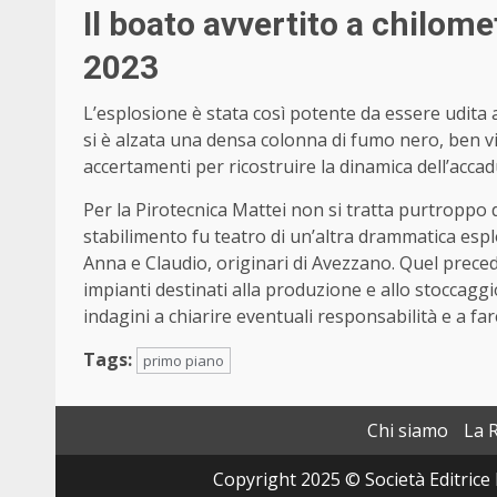
Il boato avvertito a chilome
2023
L’esplosione è stata così potente da essere udita a
si è alzata una densa colonna di fumo nero, ben vis
accertamenti per ricostruire la dinamica dell’accad
Per la Pirotecnica Mattei non si tratta purtroppo 
stabilimento fu teatro di un’altra drammatica esplos
Anna e Claudio, originari di Avezzano. Quel precede
impianti destinati alla produzione e allo stoccagg
indagini a chiarire eventuali responsabilità e a far
Tags:
primo piano
Chi siamo
La 
Copyright 2025 © Società Editrice 