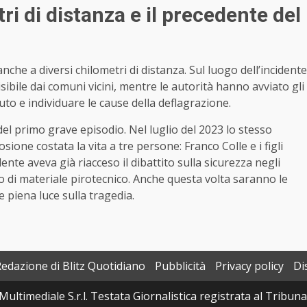
tri di distanza e il precedente del
nche a diversi chilometri di distanza. Sul luogo dell’incidente
ibile dai comuni vicini, mentre le autorità hanno avviato gli
uto e individuare le cause della deflagrazione.
del primo grave episodio. Nel luglio del 2023 lo stesso
ione costata la vita a tre persone: Franco Colle e i figli
nte aveva già riacceso il dibattito sulla sicurezza negli
io di materiale pirotecnico. Anche questa volta saranno le
e piena luce sulla tragedia.
Redazione di Blitz Quotidiano
Pubblicità
Privacy policy
Di
Multimediale S.r.l. Testata Giornalistica registrata al Tribun