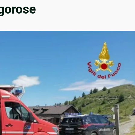
rgorose