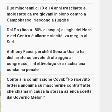
Due minorenni di 13 e 14 anni trascinate e
molestate da tre giovani in pieno centro a
Campobasso, riescono a fuggire
Dal Po (fino a -80% di acqua) ai laghi del Nord
e del Centro è allarme siccità: va meglio al
Sud
Anthony Fauci: perché il Senato Usa lo ha
dichiarato colpevole di oltraggio al
congresso, l’infettivologo ora rischia una
condanna penale
Conte alla commissione Covid: “Ho ricevuto
lettera anonima su mascherine contraffatte
che chiama in causa la stessa azienda scelta
dal Governo Meloni”