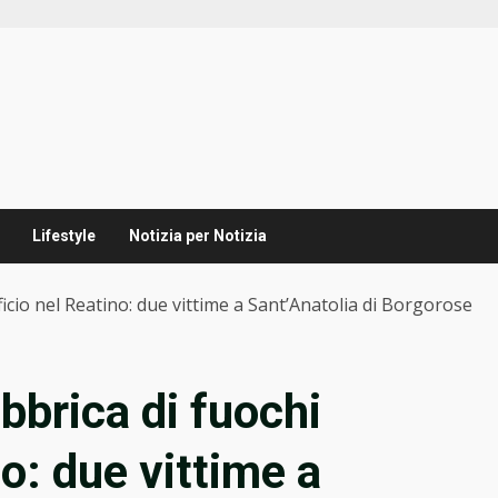
Lifestyle
Notizia per Notizia
ficio nel Reatino: due vittime a Sant’Anatolia di Borgorose
bbrica di fuochi
no: due vittime a