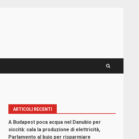
ARTICOLI RECENTI
A Budapest poca acqua nel Danubio per
siccità: cala la produzione di elettricità,
Parlamento al buio per risparmiare