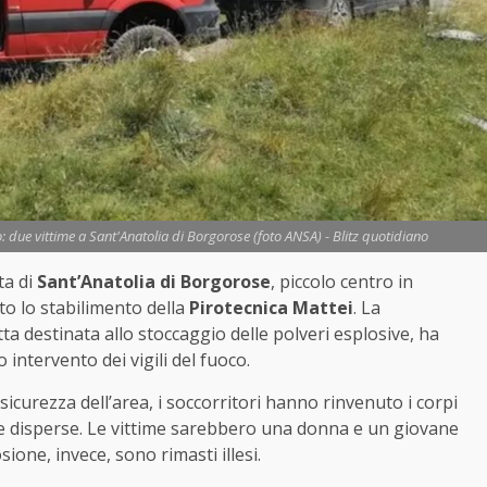
o: due vittime a Sant'Anatolia di Borgorose (foto ANSA) - Blitz quotidiano
ta di
Sant’Anatolia di Borgorose
, piccolo centro in
ito lo stabilimento della
Pirotecnica Mattei
. La
ta destinata allo stoccaggio delle polveri esplosive, ha
intervento dei vigili del fuoco.
curezza dell’area, i soccorritori hanno rinvenuto i corpi
te disperse. Le vittime sarebbero una donna e un giovane
sione, invece, sono rimasti illesi.