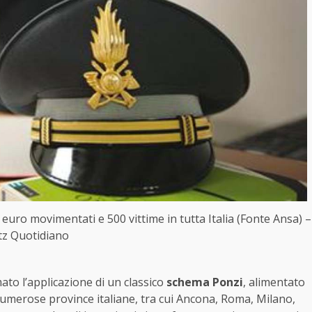
 euro movimentati e 500 vittime in tutta Italia (Fonte Ansa) –
itz Quotidiano
ato l’applicazione di un classico
schema Ponzi
, alimentato
numerose province italiane, tra cui Ancona, Roma, Milano,