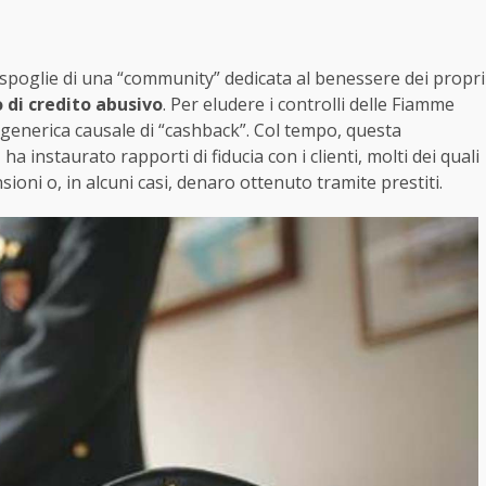
spoglie di una “community” dedicata al benessere dei propri
o di credito abusivo
. Per eludere i controlli delle Fiamme
la generica causale di “cashback”. Col tempo, questa
a instaurato rapporti di fiducia con i clienti, molti dei quali
oni o, in alcuni casi, denaro ottenuto tramite prestiti.