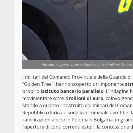
Ancona, scoperta banca abusiva: oltre 4 milioni di euro m
I militari del Comando Provinciale della Guardia 
“Golden Tree”, hanno scoperto un’imponente
str
proprio
istituto bancario parallelo
. L’indagine h
movimentare oltre
4 milioni di euro
, coinvolgend
Stando a quanto ricostruito dai militari del Coman
Repubblica dorica, il sodalizio criminale avrebbe d
ramificazioni anche in Polonia e Bulgaria, in grado di
l’apertura di conti correnti esteri, la concessione d