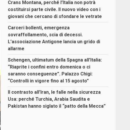
Crans Montana, perché l’Italia non potrà
costituirsi parte civile. Il nuovo video con i
giovani che cercano di sfondare le vetrate
Carceri bollenti, emergenza
sovraffollamento, scia di decessi.
L’associazione Antigone lancia un grido di
allarme
Schengen, ultimatum della Spagna all’Italia:
“Riaprite i confini entro domenica o ci
saranno conseguenze”. Palazzo Chigi:
“Controlli in vigore fino al 15 agosto”
Il contrasto all’Iran, le falle nella sicurezza
Usa: perché Turchia, Arabia Saudita e
Pakistan hanno siglato il “patto della Mecca”