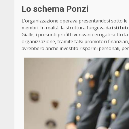
Lo schema Ponzi
L’organizzazione operava presentandosi sotto le 
membri. In realtà, la struttura fungeva da
istitut
Gialle, i presunti profitti venivano erogati sotto 
organizzazione, tramite falsi promotori finanziari, h
avrebbero anche investito risparmi personali, pensi