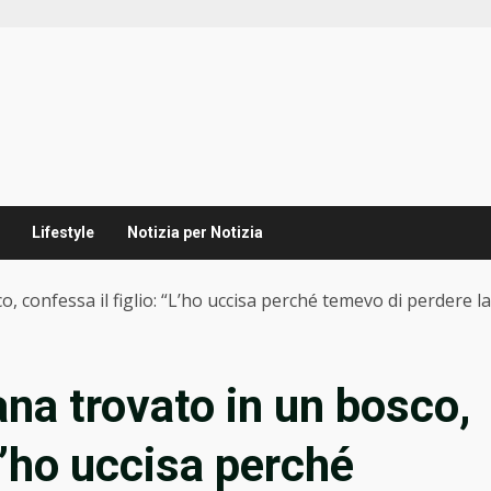
Lifestyle
Notizia per Notizia
, confessa il figlio: “L’ho uccisa perché temevo di perdere l
ana trovato in un bosco,
“L’ho uccisa perché