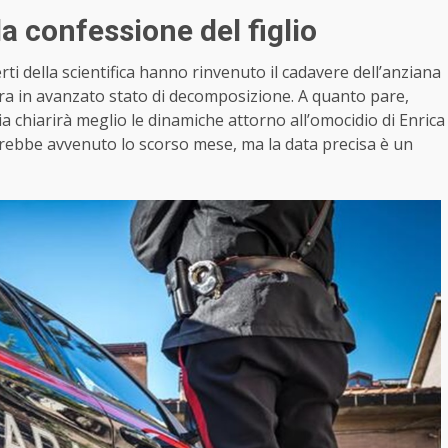
la confessione del figlio
erti della scientifica hanno rinvenuto il cadavere dell’anziana
 era in avanzato stato di decomposizione. A quanto pare,
ia chiarirà meglio le dinamiche attorno all’omocidio di Enrica
o sarebbe avvenuto lo scorso mese, ma la data precisa è un