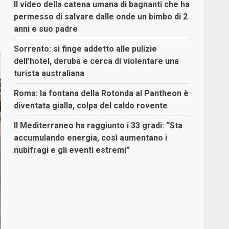
Il video della catena umana di bagnanti che ha
permesso di salvare dalle onde un bimbo di 2
anni e suo padre
Sorrento: si finge addetto alle pulizie
dell’hotel, deruba e cerca di violentare una
turista australiana
Roma: la fontana della Rotonda al Pantheon è
diventata gialla, colpa del caldo rovente
Il Mediterraneo ha raggiunto i 33 gradi: “Sta
accumulando energia, così aumentano i
nubifragi e gli eventi estremi”