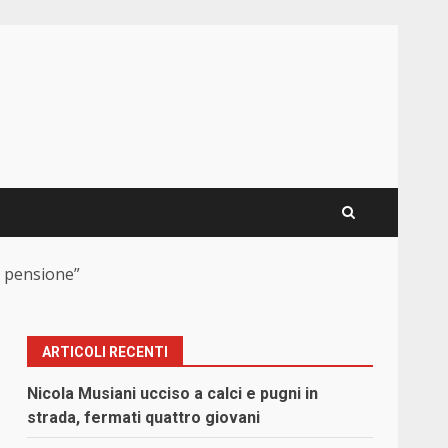
a pensione”
ARTICOLI RECENTI
Nicola Musiani ucciso a calci e pugni in
strada, fermati quattro giovani