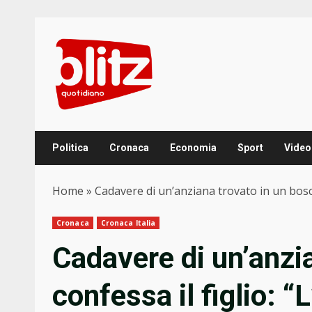
Skip
to
content
Politica
Cronaca
Economia
Sport
Video
Home
»
Cadavere di un’anziana trovato in un bosco
Cronaca
Cronaca Italia
Cadavere di un’anzi
confessa il figlio: 