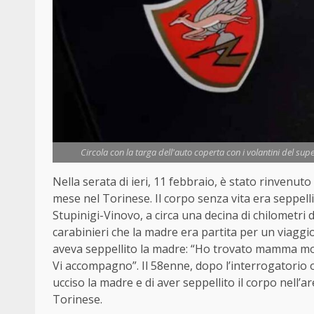
Circola con la targa dell'auto coperta con i volantini del sup
Nella serata di ieri, 11 febbraio, è stato rinvenut
mese nel Torinese. Il corpo senza vita era seppelli
Stupinigi-Vinovo, a circa una decina di chilometri d
carabinieri che la madre era partita per un viaggi
aveva seppellito la madre: “Ho trovato mamma morta 
Vi accompagno”. Il 58enne, dopo l’interrogatorio 
ucciso la madre e di aver seppellito il corpo nell’ar
Torinese.