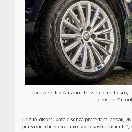
Cadavere di un’anziana trovato in un bosco, co
pensione” (Font
Il figlio, disoccupato e senza precedenti penali, v
pensione, che sono il mio unico sostentamento”, ha