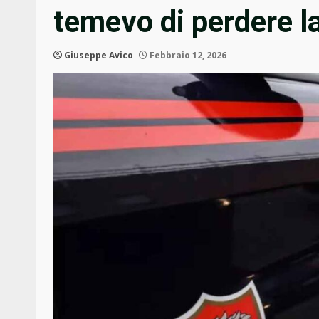
temevo di perdere l
Giuseppe Avico
Febbraio 12, 2026