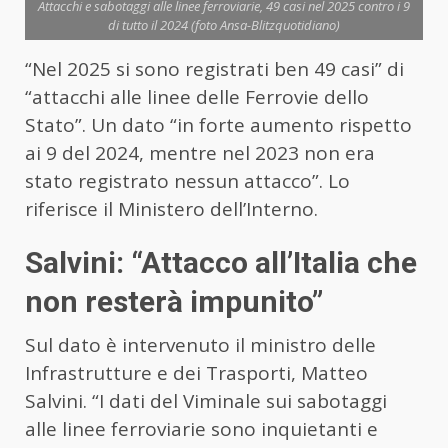
Attacchi e sabotaggi alle linee ferroviarie, 49 casi nel 2025 contro i 9
di tutto il 2024 (foto Ansa-Blitzquotidiano)
“Nel 2025 si sono registrati ben 49 casi” di
“attacchi alle linee delle Ferrovie dello
Stato”. Un dato “in forte aumento rispetto
ai 9 del 2024, mentre nel 2023 non era
stato registrato nessun attacco”. Lo
riferisce il Ministero dell’Interno.
Salvini: “Attacco all’Italia che
non resterà impunito”
Sul dato è intervenuto il ministro delle
Infrastrutture e dei Trasporti, Matteo
Salvini. “I dati del Viminale sui sabotaggi
alle linee ferroviarie sono inquietanti e